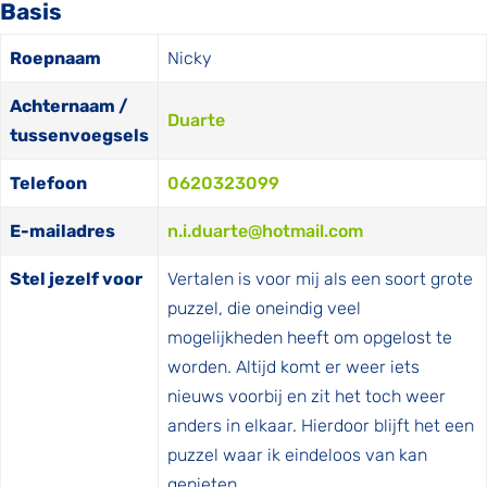
Basis
Roepnaam
Nicky
Achternaam /
Duarte
tussenvoegsels
Telefoon
0620323099
E-mailadres
n.i.duarte@hotmail.com
Stel jezelf voor
Vertalen is voor mij als een soort grote
puzzel, die oneindig veel
mogelijkheden heeft om opgelost te
worden. Altijd komt er weer iets
nieuws voorbij en zit het toch weer
anders in elkaar. Hierdoor blijft het een
puzzel waar ik eindeloos van kan
genieten.